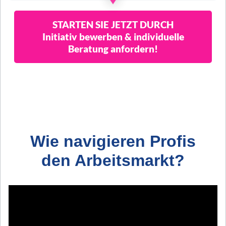
STARTEN SIE JETZT DURCH
Initiativ bewerben & individuelle
Beratung anfordern!
Wie navigieren Profis
den Arbeitsmarkt?