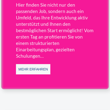
Hier finden Sie nicht nur den
passenden Job, sondern auch ein
Umfeld, das Ihre Entwicklung aktiv
unterstützt und Ihnen den
bestmöglichen Start ermöglicht! Vom
ersten Tag an profitieren Sie von
einem strukturierten
Einarbeitungsplan, gezielten
Schulungen…
MEHR ERFAHREN