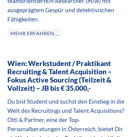
teamorientierte/n Researcher (m/w) mit
ausgeprägtem Gespür und detektivischen
Fähigkeiten.
MEHR ERFAHREN …
Wien: Werkstudent / Praktikant
Recruiting & Talent Acquisition –
Fokus Active Sourcing (Teilzeit &
Vollzeit) – JB bis € 35.000,-
Du bist Student und suchst den Einstieg in die
Welt des Recruitings und Talent Acquisitions?
Otti & Partner, eine der Top-
Personalberatungen in Österreich, bietet Dir