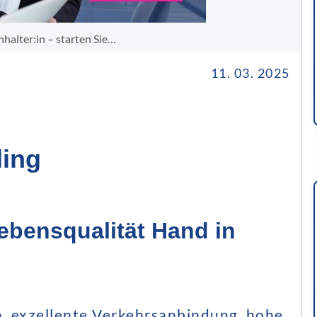
halter:in – starten Sie…
11. 03. 2025
ing
ebensqualität Hand in
n, exzellente Verkehrsanbindung, hohe