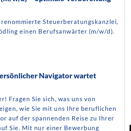
d renommierte Steuerberatungskanzlei,
ödling einen Berufsanwärter (m/w/d).
rsönlicher Navigator wartet
r! Fragen Sie sich, was uns von
igen, wie Sie mit uns Ihre beruflichen
tor auf der spannenden Reise zu Ihrer
auf Sie. Mit nur einer Bewerbung