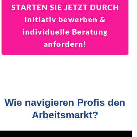
STARTEN SIE JETZT DURCH
Initiativ bewerben &
individuelle Beratung
anfordern!
Wie navigieren Profis den
Arbeitsmarkt?