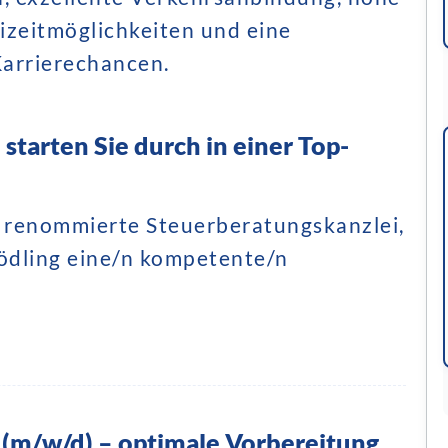
izeitmöglichkeiten und eine
Karrierechancen.
starten Sie durch in einer Top-
d renommierte Steuerberatungskanzlei,
Mödling eine/n kompetente/n
 (m/w/d) – optimale Vorbereitung