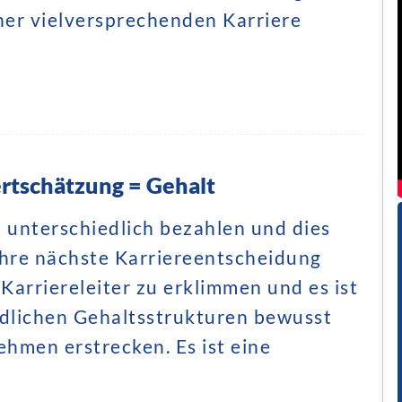
iner vielversprechenden Karriere
ertschätzung = Gehalt
 unterschiedlich bezahlen und dies
Ihre nächste Karriereentscheidung
 Karriereleiter zu erklimmen und es ist
iedlichen Gehaltsstrukturen bewusst
ehmen erstrecken. Es ist eine