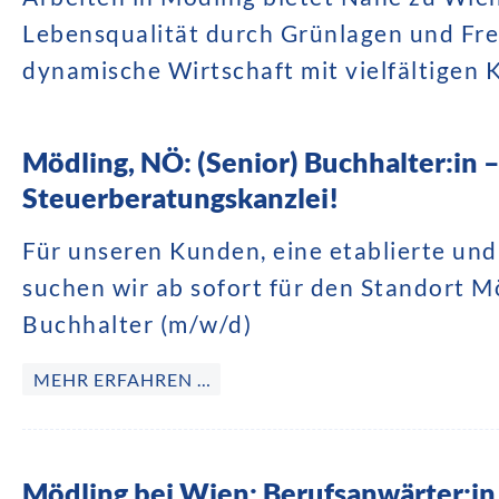
Lebensqualität durch Grünlagen und Fre
dynamische Wirtschaft mit vielfältigen 
Mödling, NÖ: (Senior) Buchhalter:in – 
Steuerberatungskanzlei!
Für unseren Kunden, eine etablierte un
suchen wir ab sofort für den Standort 
Buchhalter (m/w/d)
MEHR ERFAHREN …
Mödling bei Wien: Berufsanwärter:in