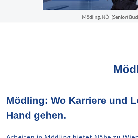
Mödling, NÖ: (Senior) Buch
Mödl
Mödling: Wo Karriere und L
Hand gehen.
Arbeiten in Mödling bietet Nähe zu Wie