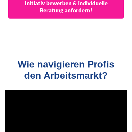
Initiativ bewerben & individuelle
Beratung anfordern!
Wie navigieren Profis
den Arbeitsmarkt?