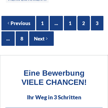
Previous
1
...
1
2
3
...
8
Next
Eine Bewerbung
VIELE CHANCEN!
Ihr Weg in 3 Schritten