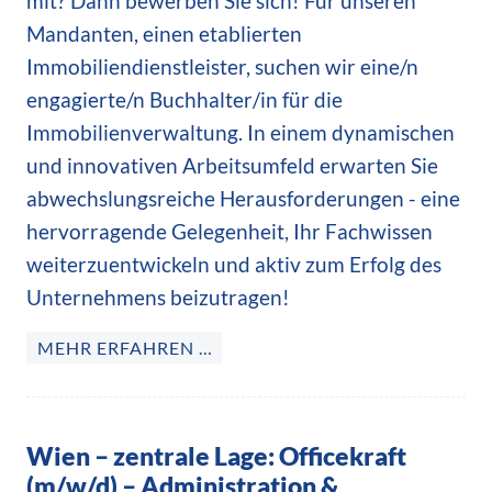
mit? Dann bewerben Sie sich! Für unseren
Mandanten, einen etablierten
Immobiliendienstleister, suchen wir eine/n
engagierte/n Buchhalter/in für die
Immobilienverwaltung. In einem dynamischen
und innovativen Arbeitsumfeld erwarten Sie
abwechslungsreiche Herausforderungen - eine
hervorragende Gelegenheit, Ihr Fachwissen
weiterzuentwickeln und aktiv zum Erfolg des
Unternehmens beizutragen!
MEHR ERFAHREN …
Wien – zentrale Lage: Officekraft
(m/w/d) – Administration &