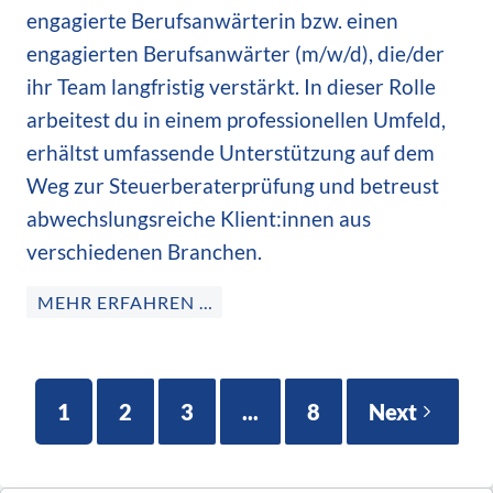
engagierte Berufsanwärterin bzw. einen
engagierten Berufsanwärter (m/w/d), die/der
ihr Team langfristig verstärkt. In dieser Rolle
arbeitest du in einem professionellen Umfeld,
erhältst umfassende Unterstützung auf dem
Weg zur Steuerberaterprüfung und betreust
abwechslungsreiche Klient:innen aus
verschiedenen Branchen.
MEHR ERFAHREN …
1
2
3
...
8
Next