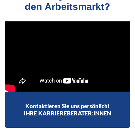
den Arbeitsmarkt?
Kontaktieren Sie uns persönlich!
IHRE KARRIEREBERATER:INNEN